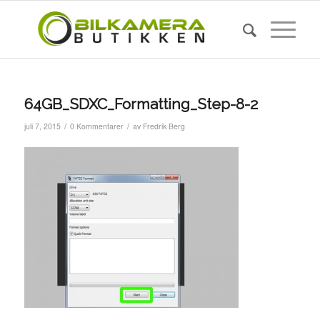
64GB_SDXC_Formatting_Step-8-2
/
/
juli 7, 2015
0 Kommentarer
av
Fredrik Berg