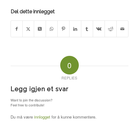
Del dette innlegget
0
REPLIES
Legg igjen et svar
Want to join the discussion?
Feel free to contribute!
Du må være
innlogget
for å kunne kommentere.