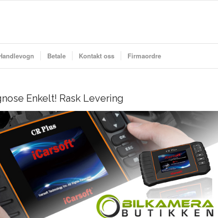
Handlevogn
Betale
Kontakt oss
Firmaordre
agnose Enkelt! Rask Levering