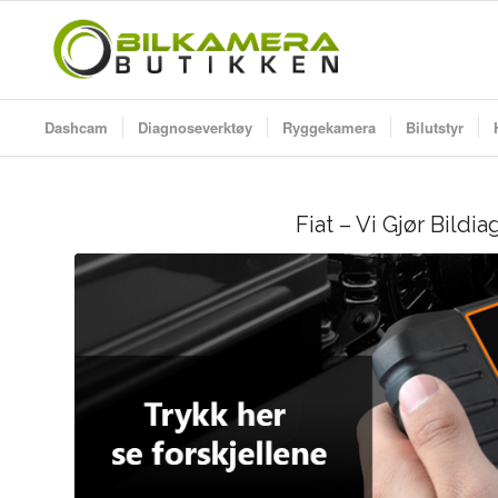
Dashcam
Diagnoseverktøy
Ryggekamera
Bilutstyr
Fiat – Vi Gjør Bildi