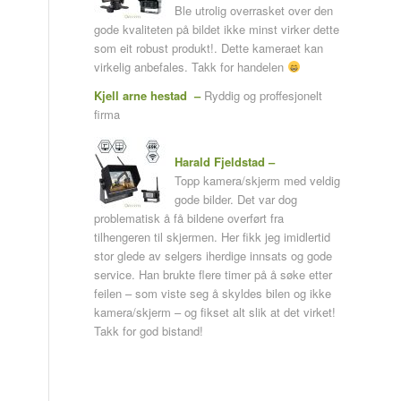
Ble utrolig overrasket over den
gode kvaliteten på bildet ikke minst virker dette
som eit robust produkt!. Dette kameraet kan
virkelig anbefales. Takk for handelen
Kjell arne hestad –
Ryddig og proffesjonelt
firma
Harald Fjeldstad –
Topp kamera/skjerm med veldig
gode bilder. Det var dog
problematisk å få bildene overført fra
tilhengeren til skjermen. Her fikk jeg imidlertid
stor glede av selgers iherdige innsats og gode
service. Han brukte flere timer på å søke etter
feilen – som viste seg å skyldes bilen og ikke
kamera/skjerm – og fikset alt slik at det virket!
Takk for god bistand!