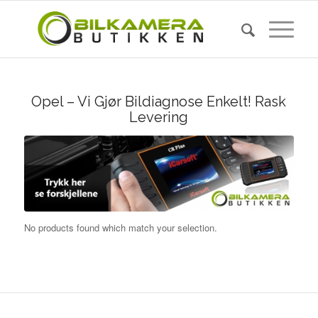
Opel – Vi Gjør Bildiagnose Enkelt! Rask
Levering
No products found which match your selection.