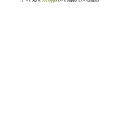
Du må være
innlogget
for å kunne kommentere.