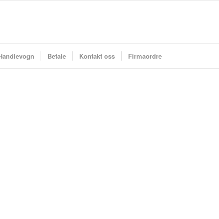
Handlevogn
Betale
Kontakt oss
Firmaordre