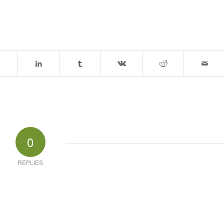
0
REPLIES