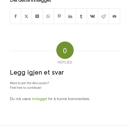
Del dette innlegget
0
REPLIES
Legg igjen et svar
Want to join the discussion?
Feel free to contribute!
Du må være
innlogget
for å kunne kommentere.