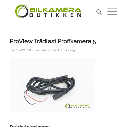
ProView Trådløst Proffkamera 5
/
/
mai 7, 2021
0 Kommentarer
av
Fredrik Berg