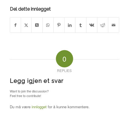
Del dette innlegget
0
REPLIES
Legg igjen et svar
Want to join the discussion?
Feel free to contribute!
Du må være
innlogget
for å kunne kommentere.