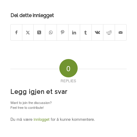
Del dette innlegget
0
REPLIES
Legg igjen et svar
Want to join the discussion?
Feel free to contribute!
Du må være
innlogget
for å kunne kommentere.