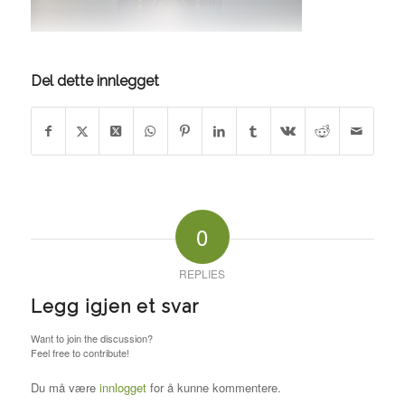
Del dette innlegget
0
REPLIES
Legg igjen et svar
Want to join the discussion?
Feel free to contribute!
Du må være
innlogget
for å kunne kommentere.