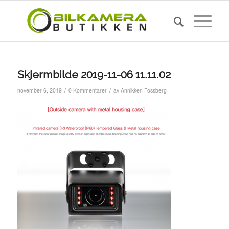
Skjermbilde 2019-11-06 11.11.02
/
/
november 6, 2019
0 Kommentarer
av
Annikken Fossberg