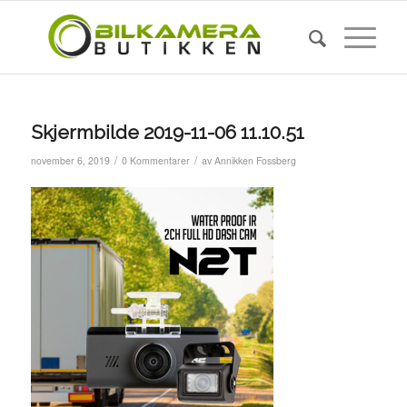
Skjermbilde 2019-11-06 11.10.51
/
/
november 6, 2019
0 Kommentarer
av
Annikken Fossberg