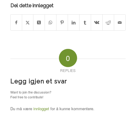
Del dette innlegget
0
REPLIES
Legg igjen et svar
Want to join the discussion?
Feel free to contribute!
Du må være
innlogget
for å kunne kommentere.