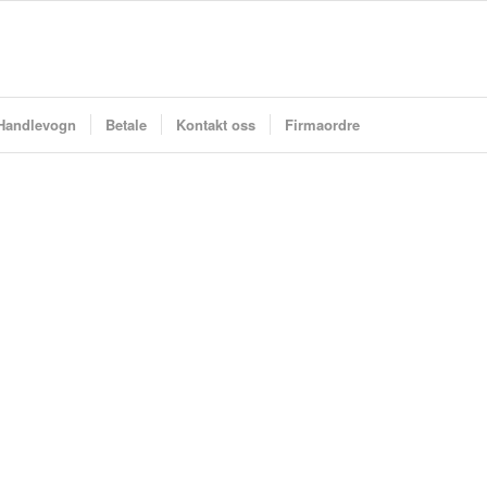
Handlevogn
Betale
Kontakt oss
Firmaordre