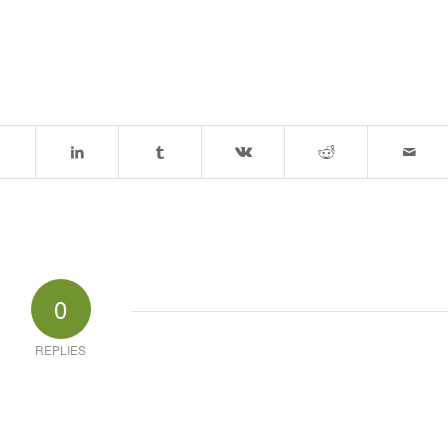
0
REPLIES