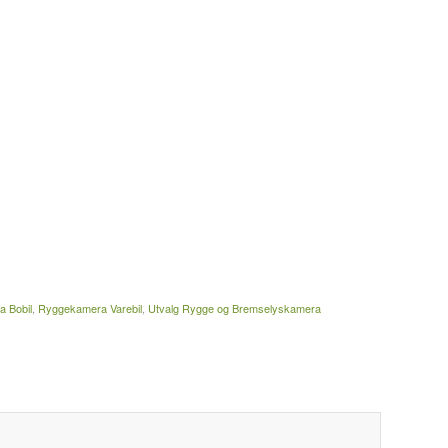
 Bobil
,
Ryggekamera Varebil
,
Utvalg Rygge og Bremselyskamera