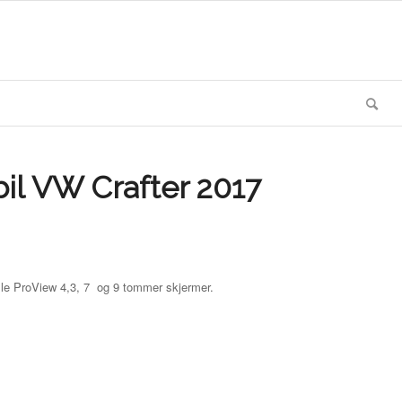
bil VW Crafter 2017
alle ProView 4,3, 7 og 9 tommer skjermer.