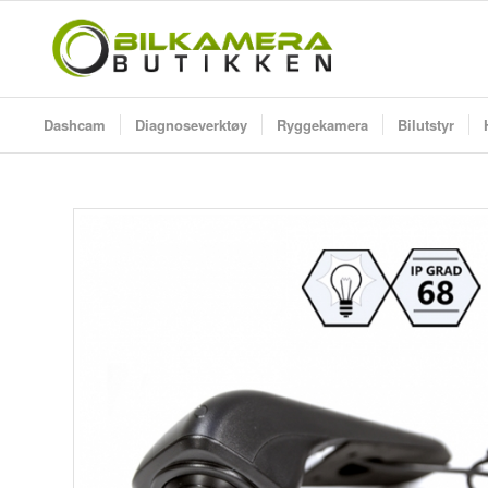
Dashcam
Diagnoseverktøy
Ryggekamera
Bilutstyr