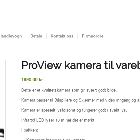
Handlevogn
Betale
Kontakt oss
Firmaordre
ProView kamera til vare
1990.00
kr
Dette er et kvalitetskamera som gir svært godt bilde.
Kamera passer til Bilspillere og Skjermer med video inngang og 
Kamera er spesielt lysfølsomt og fungerer godt i svakt lys.
Infrarød LED lyser 10 m når det er mørkt.
I pakken:
• Kombinert bremselys og kamera