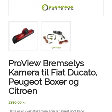
ProView Bremselys
Kamera til Fiat Ducato,
Peugeot Boxer og
Citroen
2990.00
kr
Dette er et kvalitetskamera som gir svært godt bilde.