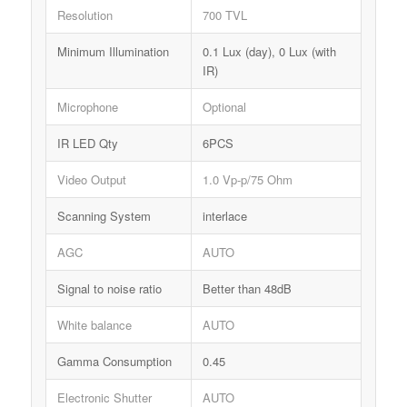
Resolution
700 TVL
Minimum Illumination
0.1 Lux (day), 0 Lux (with
IR)
Microphone
Optional
IR LED Qty
6PCS
Video Output
1.0 Vp-p/75 Ohm
Scanning System
interlace
AGC
AUTO
Signal to noise ratio
Better than 48dB
White balance
AUTO
Gamma Consumption
0.45
Electronic Shutter
AUTO