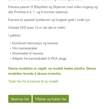
Kamera passer til Bilspillere og Skjermer med video inngang og
alle ProView 4,3, 7 og 9 tommer skjermer.
Kamera er spesielt lysfølsomt og fungerer godt i svakt lys.
Infrarød LED lyser 10 m når det er mørkt.
I pakken:
• Kombinert bremselys og kamera
• 10m kamerakabel
• Strømkabel til kamera
• Adapter fra kamerakabel til RCA plugg
Denne modellen er utgått, ny modell festes utenfra. Denne
modellen krevde å skrues innenfra.
Trykk her for å komme til ny modell
Skjermer Her
Tilbehør og Kabler Her