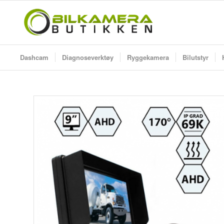
Dashcam
Diagnoseverktøy
Ryggekamera
Bilutstyr