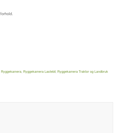
forhold.
,
Ryggekamera
,
Ryggekamera Lastebil
,
Ryggekamera Traktor og Landbruk