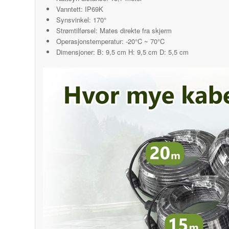
Vanntett: IP69K
Synsvinkel: 170°
Strømtilførsel: Mates direkte fra skjerm
Operasjonstemperatur: -20°C ~ 70°C
Dimensjoner: B: 9,5 cm H: 9,5 cm D: 5,5 cm