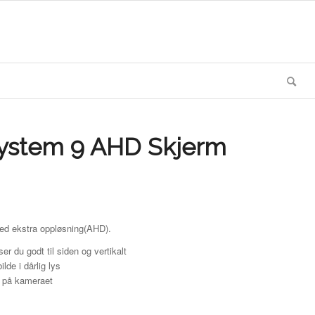
ystem 9 AHD Skjerm
ed ekstra oppløsning(AHD).
r du godt til siden og vertikalt
lde i dårlig lys
g på kameraet