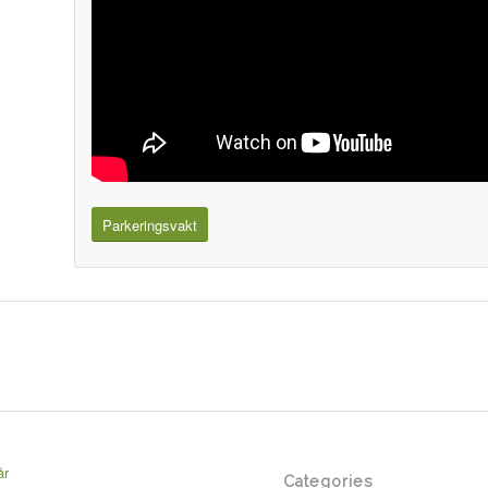
Parkeringsvakt
år
Categories