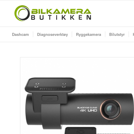
Dashcam
Diagnoseverktøy
Ryggekamera
Bilutstyr