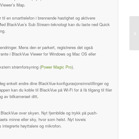
r Viewer’s Map.
til en smarttelefon i brennende hastighet og aktivere
k. Med BlackVue’s Sub Stream-teknologi kan du laste ned Quick
ang.
sendringer. Mens den er parkert, registreres det også
elevante i BlackVue Viewer for Windows og Mac OS eller
kstern strømforsyning (
Power Magic Pro
).
eg enkelt endre dine BlackVue-konfigurasjonsinnstillinger og
en kan du koble til BlackVue på Wi-Fi for å få tilgang til filer
ng av bilkameraet ditt
.
 BlackVue over skyen. Nyt fjernbilde og trykk på push-
raets minne eller sky, hvor som helst. Nyt toveis
ntegrerte høyttalere og mikrofon.