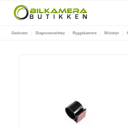
Dashcam
Diagnoseverktøy
Ryggekamera
Bilutstyr