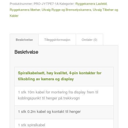
Produktnummer:
PRO-JY-TPE7-1A
Kategorier:
Ryggekamera Lastebil
,
Ryggekamera tilbehør
,
Utvalg Rygge og Bremselyskamera
,
Utvalg Tilbehør og
Kabler
Beskrivelse
Tilleggsinformasjon
Omtaler (0)
Beskrivelse
Spiralkabelsett, høy kvalitet, 4-pin kontakter for
tilkobling av kamera og display
1 stk 10m kabel for montering fra display frem til
koblingspunkt til henger på trekkvogn
1 stk 0.2m kabel og kontakt til henger
1 stk spiralkabel