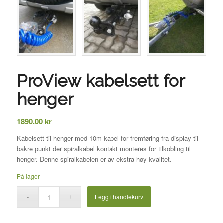
ProView kabelsett for
henger
1890.00
kr
Kabelsett til henger med 10m kabel for fremføring fra display til
bakre punkt der spiralkabel kontakt monteres for tilkobling til
henger. Denne spiralkabelen er av ekstra høy kvalitet.
På lager
Legg i handlekurv