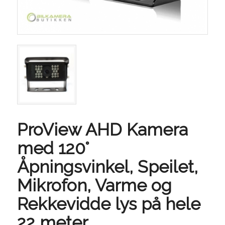
ProView AHD Kamera
med 120°
Åpningsvinkel, Speilet,
Mikrofon, Varme og
Rekkevidde lys på hele
22 meter