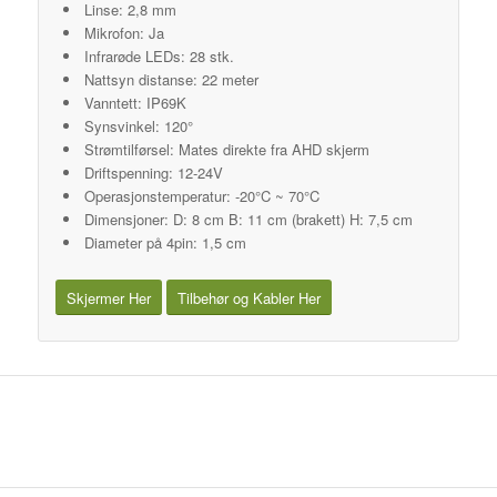
Linse: 2,8 mm
Mikrofon: Ja
Infrarøde LEDs: 28 stk.
Nattsyn distanse: 22 meter
Vanntett: IP69K
Synsvinkel: 120°
Strømtilførsel: Mates direkte fra AHD skjerm
Driftspenning: 12-24V
Operasjonstemperatur: -20°C ~ 70°C
Dimensjoner: D: 8 cm B: 11 cm (brakett) H: 7,5 cm
Diameter på 4pin: 1,5 cm
Skjermer Her
Tilbehør og Kabler Her