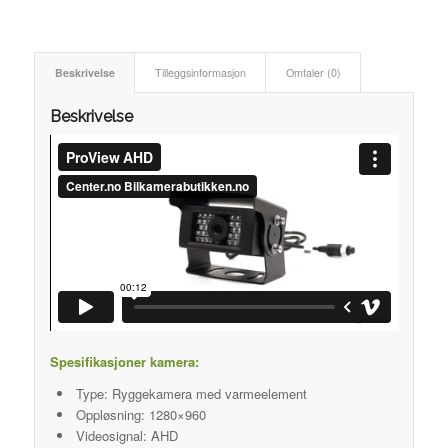
Beskrivelse
Tilleggsinformasjon
Omtaler (0)
Beskrivelse
Spesifikasjoner kamera:
Type: Ryggekamera med varmeelement
Oppløsning: 1280×960
Videosignal: AHD