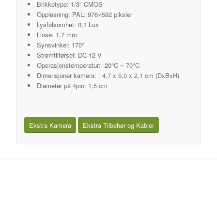
Brikketype: 1/3″ CMOS
Oppløsning: PAL: 976×592 piksler
Lysfølsomhet: 0,1 Lux
Linse: 1,7 mm
Synsvinkel: 170°
Strømtilførsel: DC 12 V
Operasjonstemperatur: -20°C ~ 70°C
Dimensjoner kamera: : 4,7 x 5,0 x 2,1 cm (DxBxH)
Diameter på 4pin: 1,5 cm
Ekstra Kamera
Ekstra Tilbehør og Kabler