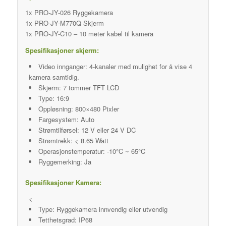
1x PRO-JY-026 Ryggekamera
1x PRO-JY-M770Q Skjerm
1x PRO-JY-C10 – 10 meter kabel til kamera
Spesifikasjoner skjerm:
Video innganger: 4-kanaler med mulighet for å vise 4
kamera samtidig.
Skjerm: 7 tommer TFT LCD
Type: 16:9
Oppløsning: 800×480 Pixler
Fargesystem: Auto
Strømtilførsel: 12 V eller 24 V DC
Strømtrekk: < 8.65 Watt
Operasjonstemperatur: -10°C ~ 65°C
Ryggemerking: Ja
Spesifikasjoner Kamera:
<
Type: Ryggekamera innvendig eller utvendig
Tetthetsgrad: IP68