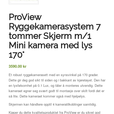
ProView
Ryggekamerasystem 7
tommer Skjerm m/1
Mini kamera med lys
170°
3590.00
kr
Et robust ryggekamerasett med en synsvinkel på 170 grader.
Dette gir deg god sikt til siden og i bakkant av kjøretøyet. Den har
en lysfølsomhet på 0.1 Lux, og tåler å monteres utvendig. Dette
kameraet egner seg svært godt til montasje over skilt fordi det er
så lite. Dette kameraet kommer også med hjelpelys.
Skjermen kan håndtere opptil 4 kameratilkoblinger samtidig.
Kjøper du dette kvalitetsproduktet fra ProView er du sikret god