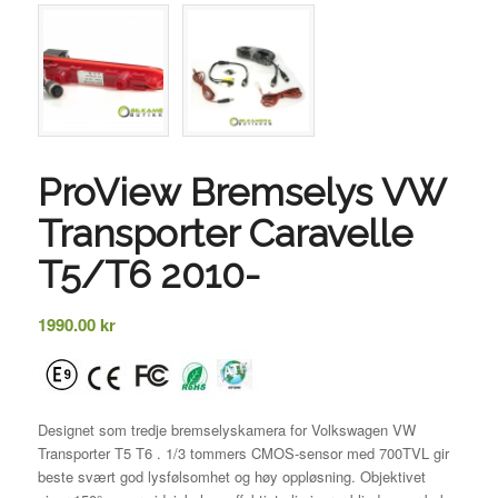
ProView Bremselys VW
Transporter Caravelle
T5/T6 2010-
1990.00
kr
Designet som tredje bremselyskamera for Volkswagen VW
Transporter T5 T6 . 1/3 tommers CMOS-sensor med 700TVL gir
beste svært god lysfølsomhet og høy oppløsning. Objektivet