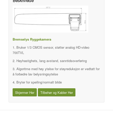
Beskrivelse
Bremselys Ryggekamera
1. Bruker 1/3 CMOS sensor, støtter analog HD-video
700TVL
2. Høyhastighets, lang avstand, sanntidsoverføring
3. Algoritme med høy ytelse for støyreduksjon er vedtatt for
å forbedre lav belysningsytelse
4. Bryter for speiling/normalt bilde
Skjermer Her
Tilbehør og Kabler Her