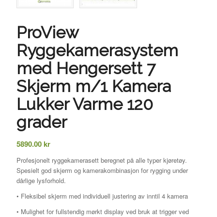
ProView
Ryggekamerasystem
med Hengersett 7
Skjerm m/1 Kamera
Lukker Varme 120
grader
5890.00
kr
Profesjonelt ryggekamerasett beregnet på alle typer kjøretøy.
Spesielt god skjerm og kamerakombinasjon for rygging under
dårlige lysforhold.
• Fleksibel skjerm med individuell justering av inntil 4 kamera
• Mulighet for fullstendig mørkt display ved bruk at trigger ved