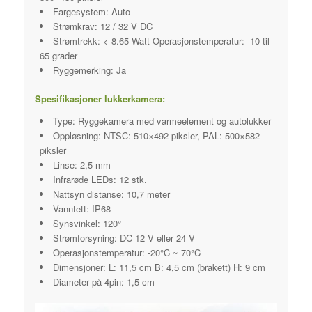
Fargesystem: Auto
Strømkrav: 12 / 32 V DC
Strømtrekk: < 8.65 Watt Operasjonstemperatur: -10 til
65 grader
Ryggemerking: Ja
Spesifikasjoner lukkerkamera:
Type: Ryggekamera med varmeelement og autolukker
Oppløsning: NTSC: 510×492 piksler, PAL: 500×582
piksler
Linse: 2,5 mm
Infrarøde LEDs: 12 stk.
Nattsyn distanse: 10,7 meter
Vanntett: IP68
Synsvinkel: 120°
Strømforsyning: DC 12 V eller 24 V
Operasjonstemperatur: -20°C ~ 70°C
Dimensjoner: L: 11,5 cm B: 4,5 cm (brakett) H: 9 cm
Diameter på 4pin: 1,5 cm