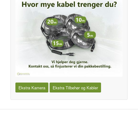
Ekstra Kamera
Ekstra Tilbehør og Kabler