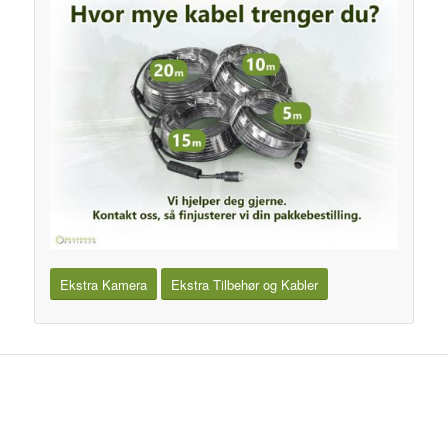
Ekstra Kamera
Ekstra Tilbehør og Kabler