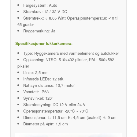
Fargesystem: Auto
Strømkrav: 12 / 32 V DC
Strømtrekk: < 8.65 Watt Operasjonstemperatur: -10 til
65 grader
Ryggemerking: Ja
Spesifikasjoner lukkerkamera:
Type: Ryggekamera med varmeelement og autolukker
Oppløsning: NTSC: 510×492 piksler, PAL: 500×582
piksler
Linse: 2,5 mm
Infrarøde LEDs: 12 stk.
Nattsyn distanse: 10,7 meter
Vanntett: IP68
Synsvinkel: 120°
Strømforsyning: DC 12 V eller 24 V
Operasjonstemperatur: -20°C ~ 70°C
Dimensjoner: L: 11,5 cm B: 4,5 cm (brakett) H: 9 cm
Diameter på 4pin: 1,5 cm