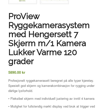
ProView
Ryggekamerasystem
med Hengersett 7
Skjerm m/1 Kamera
Lukker Varme 120
grader
5890.00
kr
Profesjonelt ryggekamerasett beregnet på alle typer kjøretøy.
Spesielt god skjerm og kamerakombinasjon for rygging under
dårlige lysforhold.
• Fleksibel skjerm med individuell justering av inntil 4 kamera
• Mulighet for fullstendig mørkt display ved bruk at trigger ved