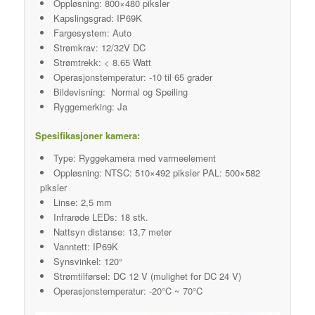
Oppløsning: 800×480 piksler
Kapslingsgrad: IP69K
Fargesystem: Auto
Strømkrav: 12/32V DC
Strømtrekk: < 8.65 Watt
Operasjonstemperatur: -10 til 65 grader
Bildevisning: Normal og Speiling
Ryggemerking: Ja
Spesifikasjoner kamera:
Type: Ryggekamera med varmeelement
Oppløsning: NTSC: 510×492 piksler PAL: 500×582
piksler
Linse: 2,5 mm
Infrarøde LEDs: 18 stk.
Nattsyn distanse: 13,7 meter
Vanntett: IP69K
Synsvinkel: 120°
Strømtilførsel: DC 12 V (mulighet for DC 24 V)
Operasjonstemperatur: -20°C ~ 70°C