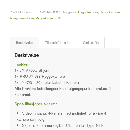
Produktnummer:
PRO-JY-M750-S-1
Kategorier:
Ryggekamera
,
Ryggekamera
Anleggsmaskiner
,
Ryggekamera Båt
Beskrivelse
Tilleggsinformasjon
Omtaler (0)
Beskrivelse
I pakken
1x JY-M750Q Skjerm
1x PRO-JY-683 Ryggekamera
2x JY-C20 – 20 meter kabel til kamera
Alle ProView kabellengder kan i utgangspunktet brukes til
kameraet.
Spesifikasjoner skjerm:
Video inngang: 4-kanals med mulighet for å vise 4
kamera samtidig.
Skjerm: 7 tommer digital LCD monitor Type 16:9