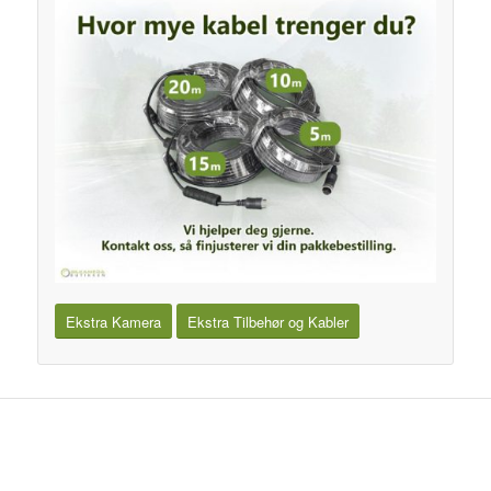
Ekstra Kamera
Ekstra Tilbehør og Kabler