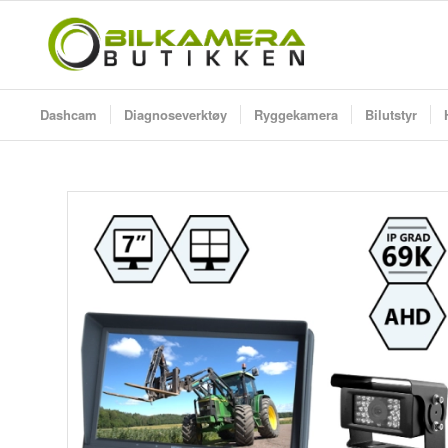
Dashcam
Diagnoseverktøy
Ryggekamera
Bilutstyr