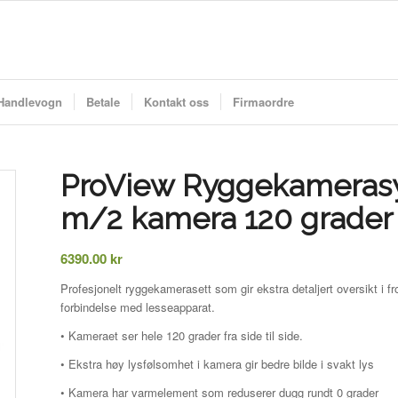
Handlevogn
Betale
Kontakt oss
Firmaordre
ProView Ryggekameras
m/2 kamera 120 grader
6390.00
kr
Profesjonelt ryggekamerasett som gir ekstra detaljert oversikt i fr
forbindelse med lesseapparat.
• Kameraet ser hele 120 grader fra side til side.
• Ekstra høy lysfølsomhet i kamera gir bedre bilde i svakt lys
• Kamera har varmelement som reduserer dugg rundt 0 grader