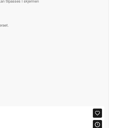
an tilpasses i skjermen
eraet.