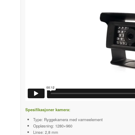
Spesifikasjoner kamera:
Type: Ryggekamera med varmeelement
Oppløsning: 1280×960
Linse: 2,8 mm