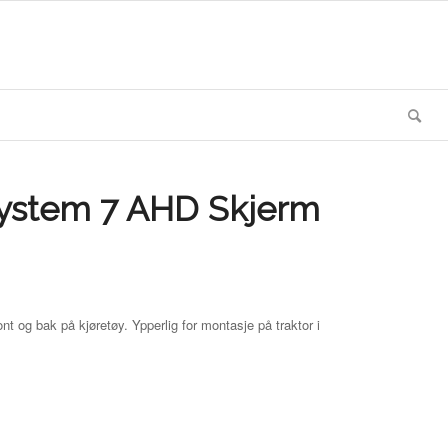
ystem 7 AHD Skjerm
ont og bak på kjøretøy. Ypperlig for montasje på traktor i