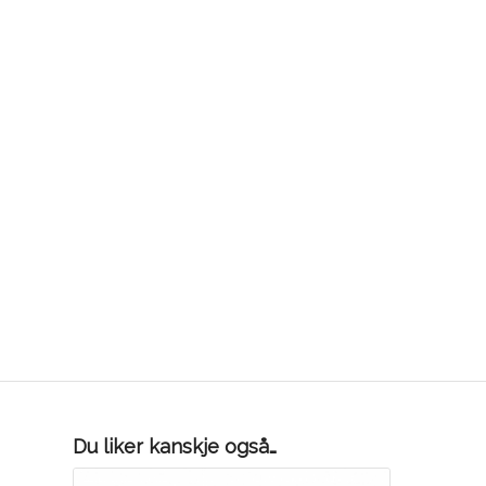
Du liker kanskje også…