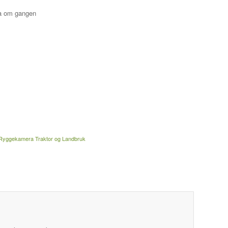
ra om gangen
Ryggekamera Traktor og Landbruk