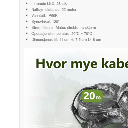
Infrarøde LED: 28 stk
Nattsyn distanse: 22 meter
Vanntett: IP69K
Synsvinkel: 120°
Strømtilførsel: Mates direkte fra skjerm
Operasjonstemperatur: -20°C ~ 70°C
Dimensjoner: B: 11 cm H: 7,5 cm D: 8 cm