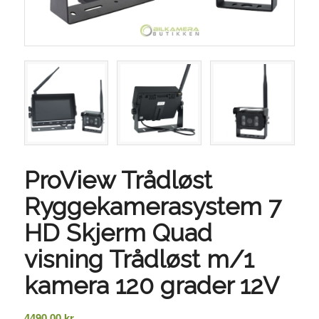
ProView Trådløst
Ryggekamerasystem 7
HD Skjerm Quad
visning Trådløst m/1
kamera 120 grader 12V
4490.00
kr