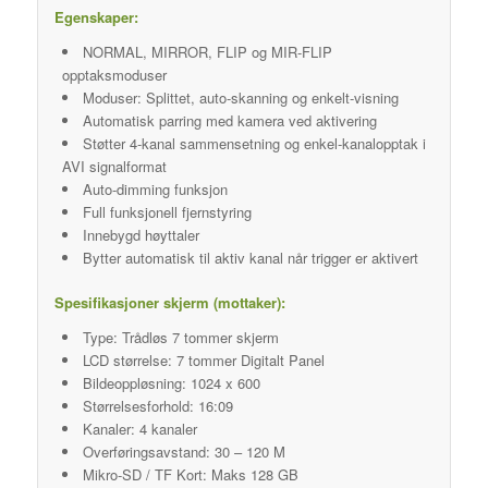
Egenskaper:
NORMAL, MIRROR, FLIP og MIR-FLIP
opptaksmoduser
Moduser: Splittet, auto-skanning og enkelt-visning
Automatisk parring med kamera ved aktivering
Støtter 4-kanal sammensetning og enkel-kanalopptak i
AVI signalformat
Auto-dimming funksjon
Full funksjonell fjernstyring
Innebygd høyttaler
Bytter automatisk til aktiv kanal når trigger er aktivert
Spesifikasjoner skjerm (mottaker):
Type: Trådløs 7 tommer skjerm
LCD størrelse: 7 tommer Digitalt Panel
Bildeoppløsning: 1024 x 600
Størrelsesforhold: 16:09
Kanaler: 4 kanaler
Overføringsavstand: 30 – 120 M
Mikro-SD / TF Kort: Maks 128 GB