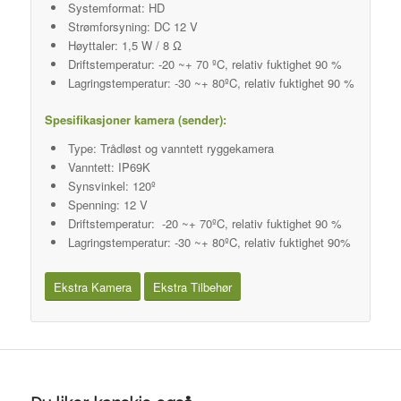
Systemformat: HD
Strømforsyning: DC 12 V
Høyttaler: 1,5 W / 8 Ω
Driftstemperatur: -20 ~+ 70 ºC, relativ fuktighet 90 %
Lagringstemperatur: -30 ~+ 80ºC, relativ fuktighet 90 %
Spesifikasjoner kamera (sender):
Type: Trådløst og vanntett ryggekamera
Vanntett: IP69K
Synsvinkel: 120º
Spenning: 12 V
Driftstemperatur: -20 ~+ 70ºC, relativ fuktighet 90 %
Lagringstemperatur: -30 ~+ 80ºC, relativ fuktighet 90%
Ekstra Kamera
Ekstra Tilbehør