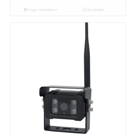
Legg i handlekurv
Vis detaljer