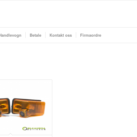
Handlevogn
Betale
Kontakt oss
Firmaordre